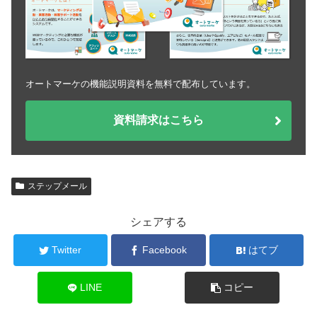
オートマーケの機能説明資料を無料で配布しています。
資料請求はこちら
ステップメール
シェアする
Twitter
Facebook
はてブ
LINE
コピー