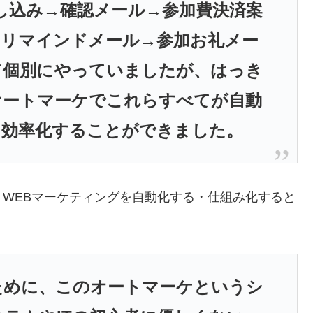
し込み→確認メール→参加費決済案
ーリマインドメール→参加お礼メー
て個別にやっていましたが、はっき
オートマーケでこれらすべてが自動
に効率化することができました。
WEBマーケティングを自動化する・仕組み化すると
ために、このオートマーケというシ