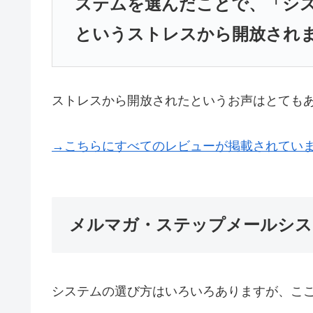
ステムを選んだことで、「シス
というストレスから開放され
ストレスから開放されたというお声はとても
→こちらにすべてのレビューが掲載されてい
メルマガ・ステップメールシス
システムの選び方はいろいろありますが、ここ