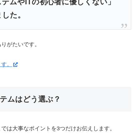
テムやITの初心者に優しくない」
ました。
ありがたいです。
ます。
テムはどう選ぶ？
では大事なポイントを3つだけお伝えします。